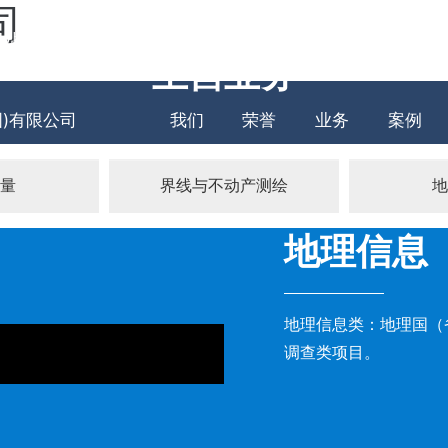
司
网站爱游戏体育(中
关于
资质
主营
项目
主营业务
国)有限公司
我们
荣誉
业务
案例
量
界线与不动产测绘
地
地理信息
地理信息类：地理国（
调查类项目。