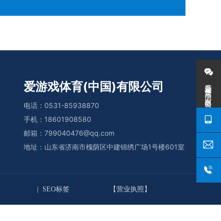
爱游戏体育(中国)有限公司
爱游戏体育(中国)有限公司
电话：
0531-85938870
手机：
18601908580
邮箱：
799040476@qq.com
地址：山东省济南市槐荫区中建锦绣广场1号楼601室
|
SEO标签
【营业执照】