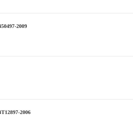
97-2009
897-2006