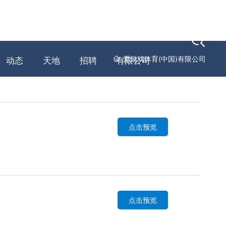
新闻
员工
人才
爱游戏体育(中国)
爱游戏体育(中国)有限公司
动态
天地
招聘
有限公司
点击预览
点击预览