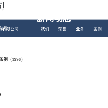
司
网站爱游戏体育(中
关于
资质
主营
项目
新闻动态
法规
国)有限公司
我们
荣誉
业务
案例
例（1996）
）